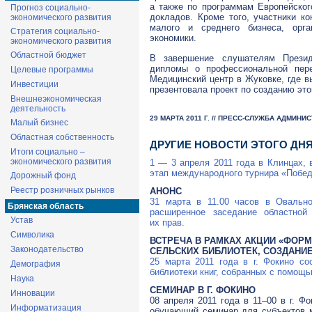
а также по программам Европейско
Прогноз социально-
докладов. Кроме того, участники к
экономического развития
малого и среднего бизнеса, орга
Стратегия социально-
экономики.
экономического развития
Областной бюджет
В завершение слушателям Презид
дипломы о профессиональной пере
Целевые программы
Медицинский центр в Жуковке, где 
Инвестиции
презентовала проект по созданию это
Внешнеэкономическая
деятельность
29 МАРТА 2011 Г. // ПРЕСС-СЛУЖБА АДМИН
Малый бизнес
Областная собственность
ДРУГИЕ НОВОСТИ ЭТОГО ДН
Итоги социально –
экономического развития
1 — 3 апреля 2011 года в Клинцах,
этап международного турнира «Побед
Дорожный фонд
Реестр розничных рынков
АНОНС
31 марта в 11.00 часов в Овально
Брянская область
расширенное заседание областно
Устав
их прав.
Символика
ВСТРЕЧА В РАМКАХ АКЦИИ «ФОР
Законодательство
СЕЛЬСКИХ БИБЛИОТЕК, СОЗДАНИ
25 марта 2011 года в г. Фокино с
Демография
библиотеки книг, собранных с помощь
Наука
СЕМИНАР В Г. ФОКИНО
Инновации
08 апреля 2011 года в 11–00 в г. Ф
Информатизация
обучающий семинар для субъектов м