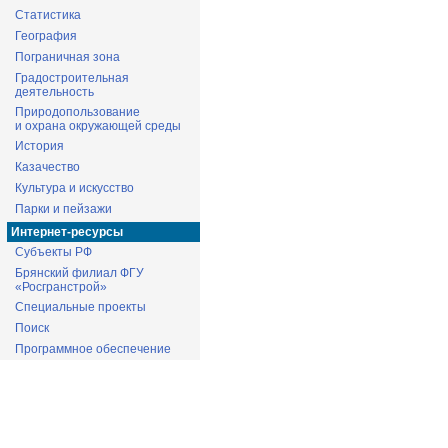
Статистика
География
Пограничная зона
Градостроительная
деятельность
Природопользование
и охрана окружающей среды
История
Казачество
Культура и искусство
Парки и пейзажи
Интернет-ресурсы
Субъекты РФ
Брянский филиал ФГУ
«Росгранстрой»
Специальные проекты
Поиск
Программное обеспечение