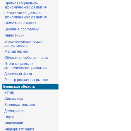
Прогноз социально-
экономического развития
Стратегия социально-
экономического развития
Областной бюджет
Целевые программы
Инвестиции
Внешнеэкономическая
деятельность
Малый бизнес
Областная собственность
Итоги социально –
экономического развития
Дорожный фонд
Реестр розничных рынков
Брянская область
Устав
Символика
Законодательство
Демография
Наука
Инновации
Информатизация