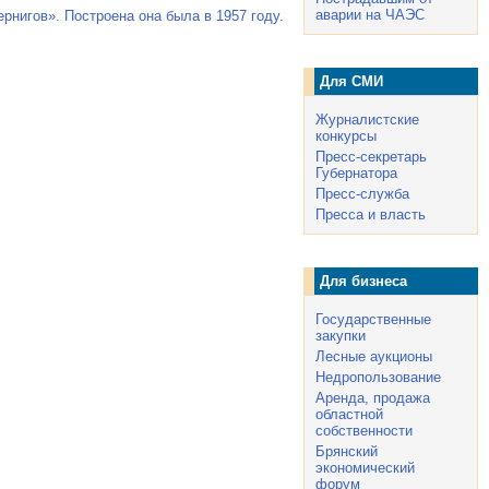
аварии на ЧАЭС
рнигов». Построена она была в 1957 году.
Для СМИ
Журналистские
конкурсы
Пресс-секретарь
Губернатора
Пресс-служба
Пресса и власть
Для бизнеса
Государственные
закупки
Лесные аукционы
Недропользование
Аренда, продажа
областной
собственности
Брянский
экономический
форум