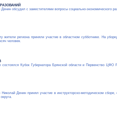
БРАЗОВАНИЙ
 Денин обсудил с заместителями вопросы социально-экономического ра
у жители региона приняли участие в областном субботнике. На уборк
сяч человек.
В
е состоялся Кубок Губернатора Брянской области и Первенство ЦФО 
р Николай Денин принял участие в
инструкторско-методическом
сборе, 
 округа.