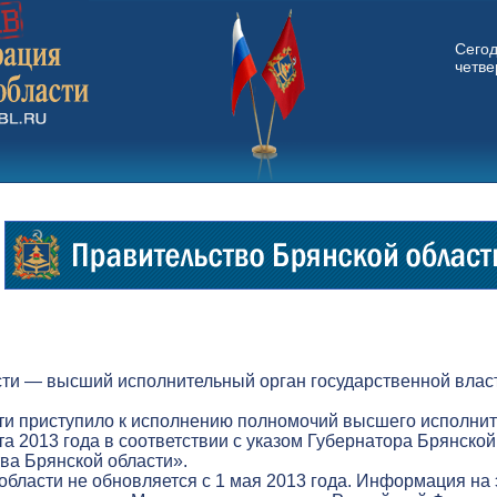
Сего
четвер
ти — высший исполнительный орган государственной власт
ти приступило к исполнению полномочий высшего исполнит
а 2013 года в соответствии с указом Губернатора Брянской
а Брянской области».
бласти не обновляется с 1 мая 2013 года. Информация на