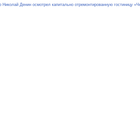
р Николай Денин осмотрел капитально отремонтированную гостиницу «Че