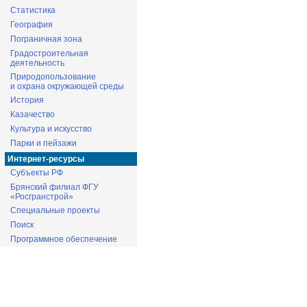
Статистика
География
Пограничная зона
Градостроительная
деятельность
Природопользование
и охрана окружающей среды
История
Казачество
Культура и искусство
Парки и пейзажи
Интернет-ресурсы
Субъекты РФ
Брянский филиал ФГУ
«Росгранстрой»
Специальные проекты
Поиск
Программное обеспечение