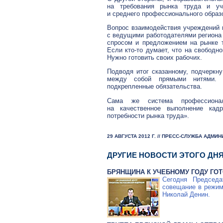
на требования рынка труда и уч
и среднего профессионального образо
Вопрос взаимодействия учреждений 
с ведущими работодателями региона
спросом и предложением на рынке 
Если
кто-то
думает, что на свободно
Нужно готовить своих рабочих.
Подводя итог сказанному, подчеркн
между собой прямыми нитями. 
подкрепленные обязательства.
Сама же система профессионал
на качественное выполнение кадр
потребности рынка труда».
29 АВГУСТА 2012 Г. // ПРЕСС-СЛУЖБА АДМ
ДРУГИЕ НОВОСТИ ЭТОГО ДН
БРЯНЩИНА К УЧЕБНОМУ ГОДУ ГО
Сегодня Председ
совещание в режим
Николай Денин.