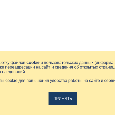
аботку файлов
cookie
и пользовательских данных (информа
ке переадресации на сайт, и сведения об открытых страниц
исследований.
йлы cookie для повышения удобства работы на сайте и серв
ПРИНЯТЬ