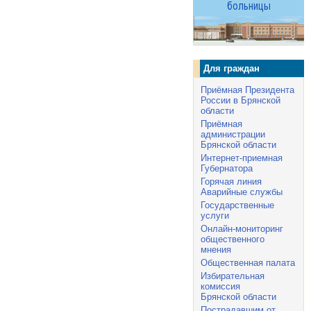
Для граждан
Приёмная Президента
России в Брянской
области
Приёмная
администрации
Брянской области
Интернет-приемная
Губернатора
Горячая линия
Аварийные службы
Государственные
услуги
Онлайн-мониторинг
общественного
мнения
Общественная палата
Избирательная
комиссия
Брянской области
Пострадавшим от