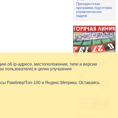
Президентская
программа подготовки
управленческих
кадров
цию об
ip-адресе
, местоположении, типе и версии
ах пользователя) в целях улучшения
исы Рамблер/Топ-100 и Яндекс.Метрика. Оставаясь