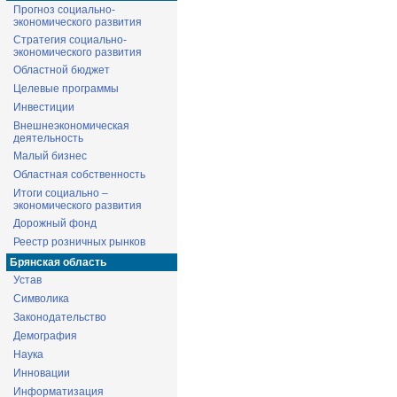
Прогноз социально-
экономического развития
Стратегия социально-
экономического развития
Областной бюджет
Целевые программы
Инвестиции
Внешнеэкономическая
деятельность
Малый бизнес
Областная собственность
Итоги социально –
экономического развития
Дорожный фонд
Реестр розничных рынков
Брянская область
Устав
Символика
Законодательство
Демография
Наука
Инновации
Информатизация