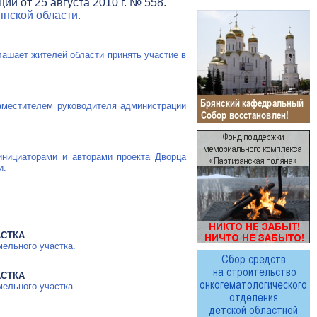
и от 25 августа 2010 г. № 558.
нской области.
ашает жителей области принять участие в
аместителем руководителя администрации
инициаторами и авторами проекта Дворца
и.
АСТКА
мельного участка.
АСТКА
мельного участка.