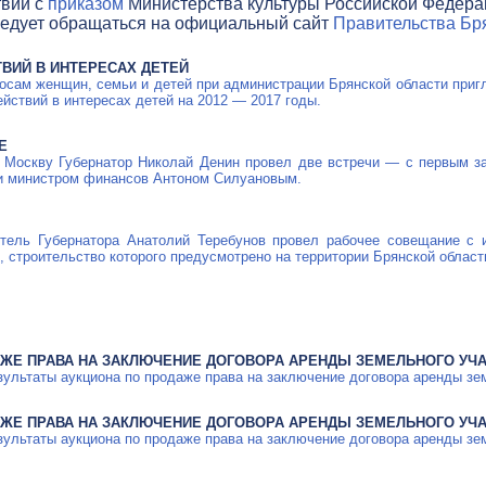
твии с
приказом
Министерства культуры Российской Федераци
ледует обращаться на официальный сайт
Правительства Бря
ВИЙ В ИНТЕРЕСАХ ДЕТЕЙ
сам женщин, семьи и детей при администрации Брянской области пригл
ействий в интересах детей на 2012 — 2017 годы.
Е
 Москву Губернатор Николай Денин провел две встречи — с первым з
и министром финансов Антоном Силуановым.
итель Губернатора Анатолий Теребунов провел рабочее совещание с 
, строительство которого предусмотрено на территории Брянской област
АЖЕ ПРАВА НА ЗАКЛЮЧЕНИЕ ДОГОВОРА АРЕНДЫ ЗЕМЕЛЬНОГО УЧ
зультаты аукциона по продаже права на заключение договора аренды зе
АЖЕ ПРАВА НА ЗАКЛЮЧЕНИЕ ДОГОВОРА АРЕНДЫ ЗЕМЕЛЬНОГО УЧ
зультаты аукциона по продаже права на заключение договора аренды зе