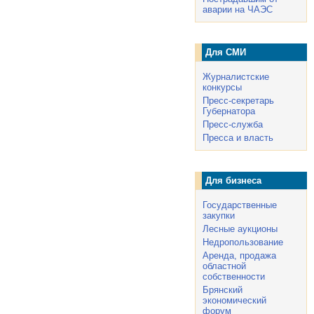
аварии на ЧАЭС
Для СМИ
Журналистские
конкурсы
Пресс-секретарь
Губернатора
Пресс-служба
Пресса и власть
Для бизнеса
Государственные
закупки
Лесные аукционы
Недропользование
Аренда, продажа
областной
собственности
Брянский
экономический
форум