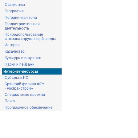
Статистика
География
Пограничная зона
Градостроительная
деятельность
Природопользование
и охрана окружающей среды
История
Казачество
Культура и искусство
Парки и пейзажи
Интернет-ресурсы
Субъекты РФ
Брянский филиал ФГУ
«Росгранстрой»
Специальные проекты
Поиск
Программное обеспечение