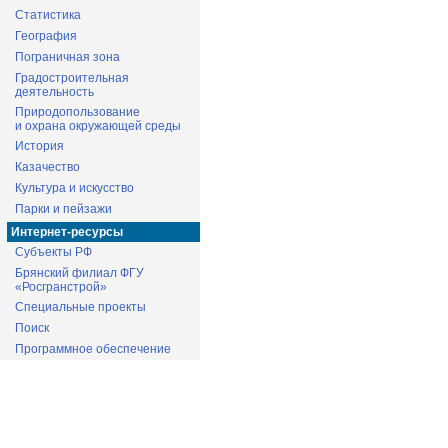
Статистика
География
Пограничная зона
Градостроительная
деятельность
Природопользование
и охрана окружающей среды
История
Казачество
Культура и искусство
Парки и пейзажи
Интернет-ресурсы
Субъекты РФ
Брянский филиал ФГУ
«Росгранстрой»
Специальные проекты
Поиск
Программное обеспечение