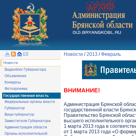
Новости
/
2013
/
Февраль
Новости
Видеоблог Губернатора
Объявления
Конкурсы
Фотохроника
ВНИМАНИЕ!
Государственная власть
Федеральные органы власти
Администрация Брянской обла
Губернатор
государственной власти Брянск
Вице-губернатор
Правительство Брянской облас
высшего исполнительного орга
Заместители Губернатора
1 марта 2013 года в соответств
Администрация области
от 1 марта 2013 года «О форми
Органы исполнительной