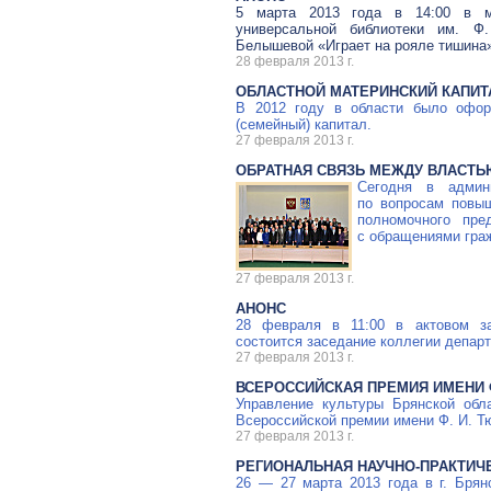
5 марта 2013 года в 14:00 в
универсальной библиотеки им.
Ф.
Белышевой «Играет на рояле тишина
28 февраля 2013 г.
ОБЛАСТНОЙ МАТЕРИНСКИЙ КАПИТ
В 2012 году в области было офор
(семейный) капитал.
27 февраля 2013 г.
ОБРАТНАЯ СВЯЗЬ МЕЖДУ ВЛАСТЬ
Сегодня в админ
по вопросам повы
полномочного пр
с обращениями граж
27 февраля 2013 г.
АНОНС
28 февраля в 11:00 в актовом 
состоится заседание коллегии депар
27 февраля 2013 г.
ВСЕРОССИЙСКАЯ ПРЕМИЯ ИМЕНИ Ф
Управление культуры Брянской обл
Всероссийской премии имени
Ф. И. Т
27 февраля 2013 г.
РЕГИОНАЛЬНАЯ
НАУЧНО-ПРАКТИЧ
26 — 27 марта 2013 года в г. Брян