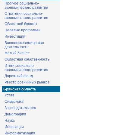
Прогноз социально-
экономического развития
Стратегия социально-
экономического развития
Областной бюджет
Целевые программы
Инвестиции
Внешнеэкономическая
деятельность
Малый бизнес
Областная собственность
Итоги социально –
экономического развития
Дорожный фонд
Реестр розничных рынков
Брянская область
Устав
Символика
Законодательство
Демография
Наука
Инновации
Информатизация