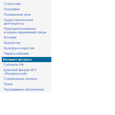
Статистика
География
Пограничная зона
Градостроительная
деятельность
Природопользование
и охрана окружающей среды
История
Казачество
Культура и искусство
Парки и пейзажи
Интернет-ресурсы
Субъекты РФ
Брянский филиал ФГУ
«Росгранстрой»
Специальные проекты
Поиск
Программное обеспечение