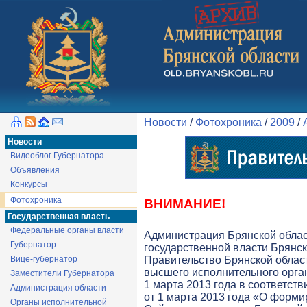
Новости
/
Фотохроника
/
2009
/
Новости
Видеоблог Губернатора
Объявления
Конкурсы
Фотохроника
ВНИМАНИЕ!
Государственная власть
Федеральные органы власти
Администрация Брянской обла
Губернатор
государственной власти Брянск
Вице-губернатор
Правительство Брянской облас
высшего исполнительного орга
Заместители Губернатора
1 марта 2013 года в соответств
Администрация области
от 1 марта 2013 года «О форми
Органы исполнительной