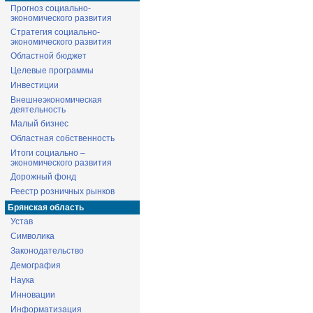
Прогноз социально-
экономического развития
Стратегия социально-
экономического развития
Областной бюджет
Целевые программы
Инвестиции
Внешнеэкономическая
деятельность
Малый бизнес
Областная собственность
Итоги социально –
экономического развития
Дорожный фонд
Реестр розничных рынков
Брянская область
Устав
Символика
Законодательство
Демография
Наука
Инновации
Информатизация