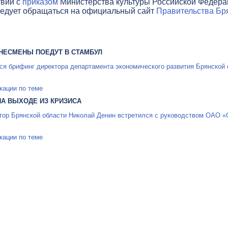
твии с
приказом
Министерства культуры Российской Федераци
ледует обращаться на официальный сайт
Правительства Бря
НЕСМЕНЫ ПОЕДУТ В СТАМБУЛ
ся брифинг директора департамента экономического развития Брянской 
кации по теме
НА ВЫХОДЕ ИЗ КРИЗИСА
тор Брянской области Николай Денин встретился с руководством
ОАО «С
кации по теме