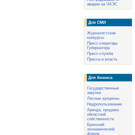
аварии на ЧАЭС
Для СМИ
Журналистские
конкурсы
Пресс-секретарь
Губернатора
Пресс-служба
Пресса и власть
Для бизнеса
Государственные
закупки
Лесные аукционы
Недропользование
Аренда, продажа
областной
собственности
Брянский
экономический
форум