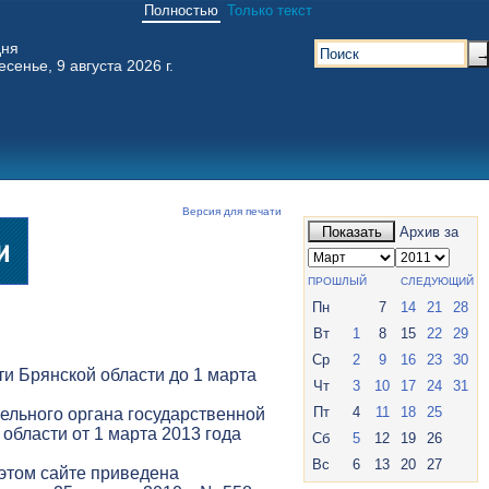
Полностью
Только текст
дня
есенье, 9 августа 2026 г.
Версия для печати
Показать
Архив за
ПРОШЛЫЙ
СЛЕДУЮЩИЙ
Пн
7
14
21
28
Вт
1
8
15
22
29
Ср
2
9
16
23
30
и Брянской области до 1 марта
Чт
3
10
17
24
31
Пт
4
11
18
25
ельного органа государственной
 области от 1 марта 2013 года
Сб
5
12
19
26
Вс
6
13
20
27
 этом сайте приведена