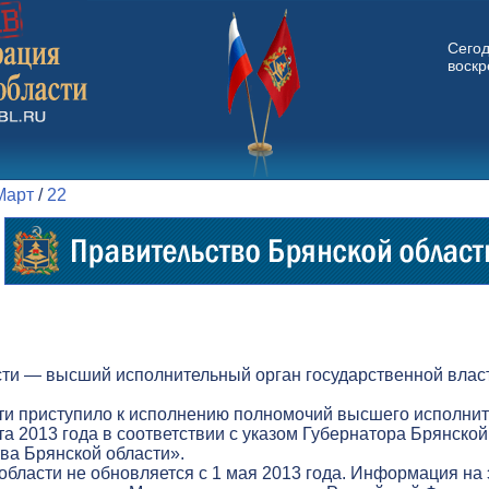
Сего
воскр
Март
/
22
ти — высший исполнительный орган государственной власт
ти приступило к исполнению полномочий высшего исполнит
а 2013 года в соответствии с указом Губернатора Брянской
а Брянской области».
бласти не обновляется с 1 мая 2013 года. Информация на