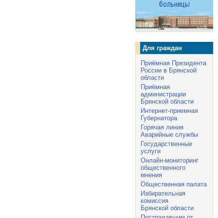
Для граждан
Приёмная Президента
России в Брянской
области
Приёмная
администрации
Брянской области
Интернет-приемная
Губернатора
Горячая линия
Аварийные службы
Государственные
услуги
Онлайн-мониторинг
общественного
мнения
Общественная палата
Избирательная
комиссия
Брянской области
Пострадавшим от