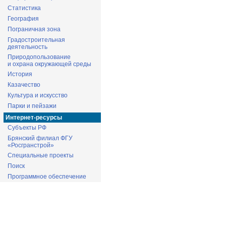
Статистика
География
Пограничная зона
Градостроительная
деятельность
Природопользование
и охрана окружающей среды
История
Казачество
Культура и искусство
Парки и пейзажи
Интернет-ресурсы
Субъекты РФ
Брянский филиал ФГУ
«Росгранстрой»
Специальные проекты
Поиск
Программное обеспечение