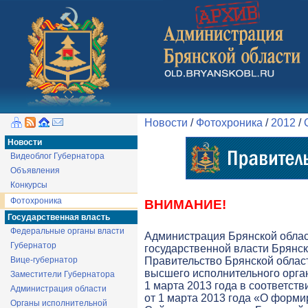
Новости
/
Фотохроника
/
2012
/
Новости
Видеоблог Губернатора
Объявления
Конкурсы
Фотохроника
ВНИМАНИЕ!
Государственная власть
Федеральные органы власти
Администрация Брянской обла
Губернатор
государственной власти Брянск
Вице-губернатор
Правительство Брянской облас
высшего исполнительного орга
Заместители Губернатора
1 марта 2013 года в соответств
Администрация области
от 1 марта 2013 года «О форми
Органы исполнительной