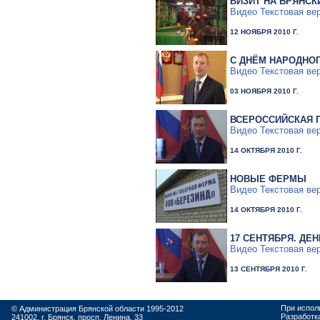
ВИЗИТ НА БРЯНС
Видео
Текстовая ве
12 НОЯБРЯ 2010 Г.
C ДНЁМ НАРОДНО
Видео
Текстовая ве
03 НОЯБРЯ 2010 Г.
ВСЕРОССИЙСКАЯ П
Видео
Текстовая ве
14 ОКТЯБРЯ 2010 Г.
НОВЫЕ ФЕРМЫ
Видео
Текстовая ве
14 ОКТЯБРЯ 2010 Г.
17 СЕНТЯБРЯ. ДЕ
Видео
Текстовая ве
13 СЕНТЯБРЯ 2010 Г.
При испол
© Администрация Брянской области 1995-2012
Разработк
241002, г. Брянск, просп. Ленина, 33