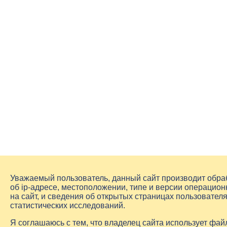
Уважаемый пользователь, данный сайт производит обр
об
ip-адресе
, местоположении, типе и версии операцион
на сайт, и сведения об открытых страницах пользовате
статистических исследований.
Я соглашаюсь с тем, что владелец сайта использует фа