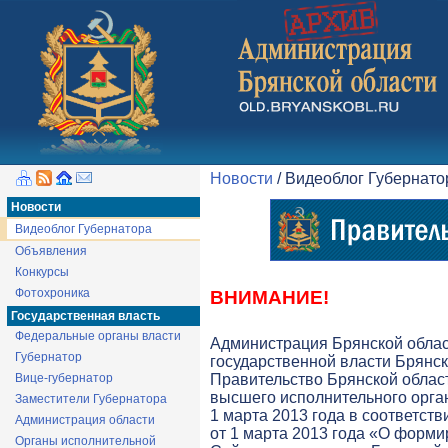
Новости
/ Видеоблог Губернат
Новости
Видеоблог Губернатора
Объявления
Конкурсы
Фотохроника
ВНИМАНИЕ!
Государственная власть
Федеральные органы власти
Администрация Брянской обла
Губернатор
государственной власти Брянск
Вице-губернатор
Правительство Брянской облас
высшего исполнительного орга
Заместители Губернатора
1 марта 2013 года в соответств
Администрация области
от 1 марта 2013 года «О форми
Органы исполнительной