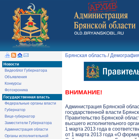
Брянская область
/
Демографи
Новости
Видеоблог Губернатора
Объявления
Конкурсы
Фотохроника
ВНИМАНИЕ!
Государственная власть
Федеральные органы власти
Администрация Брянской обла
Губернатор
государственной власти Брянск
Вице-губернатор
Правительство Брянской облас
Заместители Губернатора
высшего исполнительного орга
1 марта 2013 года в соответств
Администрация области
от 1 марта 2013 года «О форми
Органы исполнительной