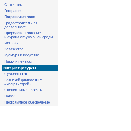
Статистика
География
Пограничная зона
Градостроительная
деятельность
Природопользование
и охрана окружающей среды
История
Казачество
Культура и искусство
Парки и пейзажи
Интернет-ресурсы
Субъекты РФ
Брянский филиал ФГУ
«Росгранстрой»
Специальные проекты
Поиск
Программное обеспечение