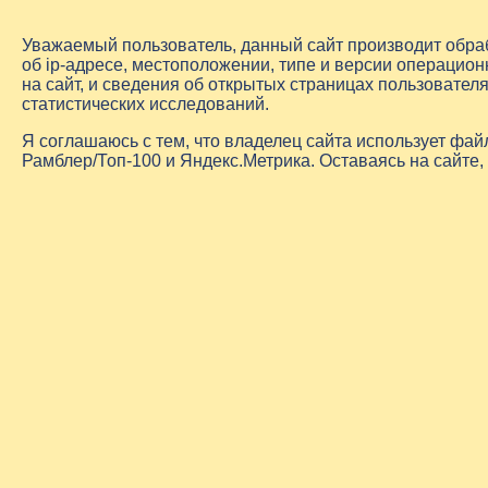
Уважаемый пользователь, данный сайт производит обр
об
ip-адресе
, местоположении, типе и версии операцион
на сайт, и сведения об открытых страницах пользовате
статистических исследований.
Я соглашаюсь с тем, что владелец сайта использует фа
Рамблер/Топ-100 и Яндекс.Метрика. Оставаясь на сайте,