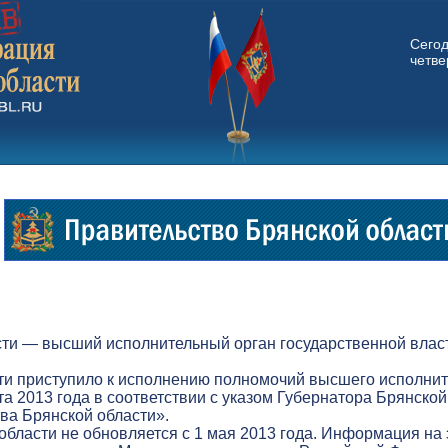
Сего
четвер
ти — высший исполнительный орган государственной власт
ти приступило к исполнению полномочий высшего исполнит
а 2013 года в соответствии с указом Губернатора Брянской
а Брянской области».
бласти не обновляется с 1 мая 2013 года. Информация на