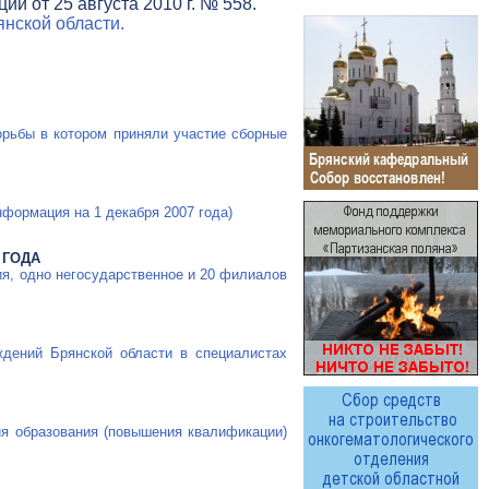
и от 25 августа 2010 г. № 558.
нской области.
рьбы в котором приняли участие сборные
нформация на 1 декабря 2007 года)
 ГОДА
я, одно негосударственное и 20 филиалов
дений Брянской области в специалистах
ия образования (повышения квалификации)