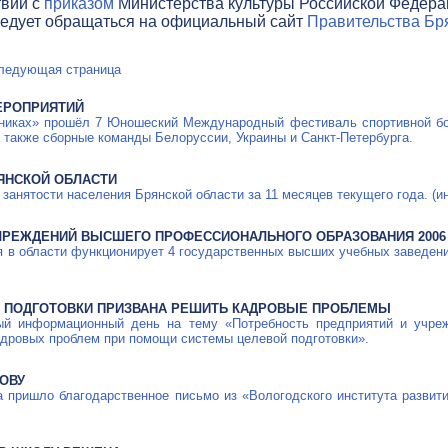
твии с
приказом
Министерства культуры Российской Федераци
ледует обращаться на официальный сайт
Правительства Бря
ледующая страница
ЕРОПРИЯТИЙ
ужниках» прошёл 7 Юношеский Международный фестиваль спортивной бо
а также сборные команды Белоруссии, Украины и Санкт-Петербурга.
РЯНСКОЙ ОБЛАСТИ
занятости населения Брянской области за 11 месяцев текущего года. (и
ЧРЕЖДЕНИЙ ВЫСШЕГО ПРОФЕССИОНАЛЬНОГО ОБРАЗОВАНИЯ 2006
 в области функционирует 4 государственных высших учебных заведени
Й ПОДГОТОВКИ ПРИЗВАНА РЕШИТЬ КАДРОВЫЕ ПРОБЛЕМЫ
ый информационный день на тему «Потребность предприятий и учреж
дровых проблем при помощи системы целевой подготовки».
ОВУ
 пришло благодарственное письмо из «Вологодского института развит