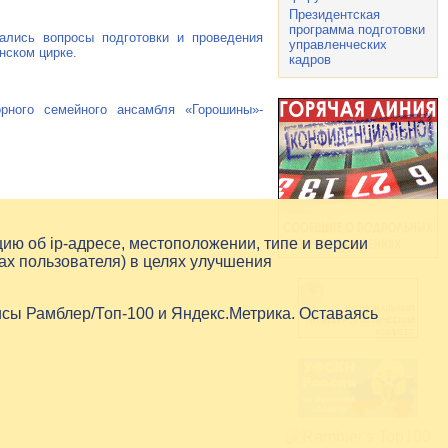
Президентская
программа подготовки
ались вопросы подготовки и проведения
управленческих
нском цирке.
кадров
рного семейного ансамбля «Горошины»-
цию об
ip-адресе
, местоположении, типе и версии
ах пользователя) в целях улучшения
исы Рамблер/Топ-100 и Яндекс.Метрика. Оставаясь