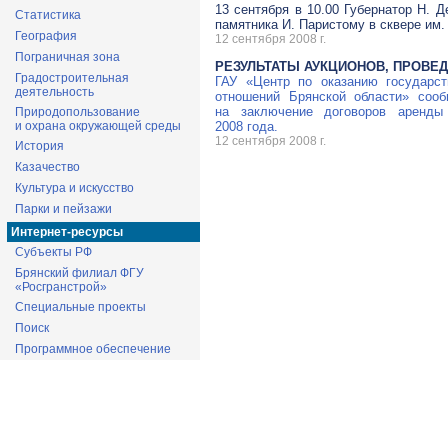
13 сентября в 10.00 Губернатор Н. 
Статистика
памятника И. Паристому в сквере им.
География
12 сентября 2008 г.
Пограничная зона
РЕЗУЛЬТАТЫ АУКЦИОНОВ, ПРОВ
Градостроительная
ГАУ «Центр по оказанию государс
деятельность
отношений Брянской области» сооб
на заключение договоров аренды
Природопользование
и охрана окружающей среды
2008 года.
12 сентября 2008 г.
История
Казачество
Культура и искусство
Парки и пейзажи
Интернет-ресурсы
Субъекты РФ
Брянский филиал ФГУ
«Росгранстрой»
Специальные проекты
Поиск
Программное обеспечение