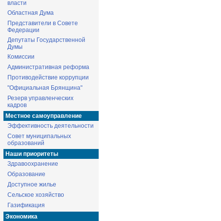
власти
Областная Дума
Представители в Совете
Федерации
Депутаты Государственной
Думы
Комиссии
Административная реформа
Противодействие коррупции
"Официальная Брянщина"
Резерв управленческих
кадров
Местное самоуправление
Эффективность деятельности
Совет муниципальных
образований
Наши приоритеты
Здравоохранение
Образование
Доступное жилье
Сельское хозяйство
Газификация
Экономика