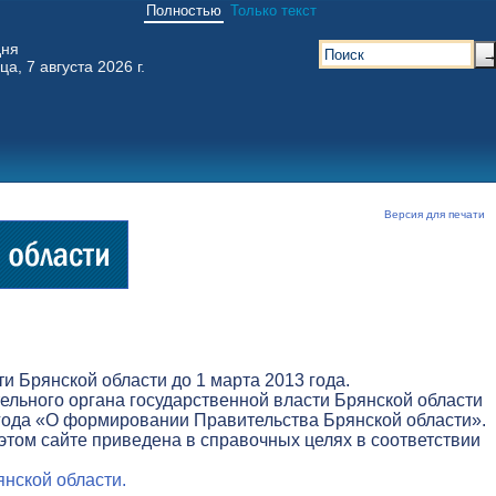
Полностью
Только текст
дня
ца, 7 августа 2026 г.
Версия для печати
 Брянской области до 1 марта 2013 года.
льного органа государственной власти Брянской области
3 года «О формировании Правительства Брянской области».
этом сайте приведена в справочных целях в соответствии
нской области.