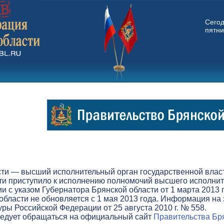
Сего
пятни
ти — высший исполнительный орган государственной власти
ти приступило к исполнению полномочий высшего исполните
вии с указом Губернатора Брянской области от 1 марта 201
бласти не обновляется с 1 мая 2013 года. Информация на 
ры Российской Федерации от 25 августа 2010 г. № 558.
ледует обращаться на официальный сайт
Правительства Бря