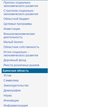
Прогноз социально-
экономического развития
Стратегия социально-
экономического развития
Областной бюджет
Целевые программы
Инвестиции
Внешнеэкономическая
деятельность
Малый бизнес
Областная собственность
Итоги социально –
экономического развития
Дорожный фонд
Реестр розничных рынков
Брянская область
Устав
Символика
Законодательство
Демография
Наука
Инновации
Информатизация