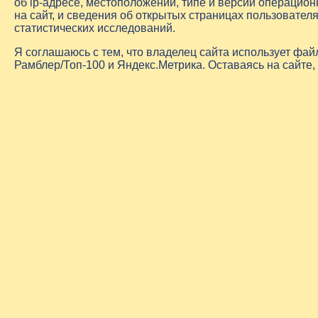
об
ip-адресе
, местоположении, типе и версии операцион
на сайт, и сведения об открытых страницах пользовате
статистических исследований.
Я соглашаюсь с тем, что владелец сайта использует фа
Рамблер/Топ-100 и Яндекс.Метрика. Оставаясь на сайте,