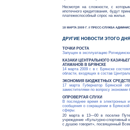
Несмотря на сложности, с которым
ипотечного кредитования, будут при
платежеспособный спрос на жилье.
18 МАРТА 2009 Г. // ПРЕСС-СЛУЖБА АДМИН
ДРУГИЕ НОВОСТИ ЭТОГО ДН
ТОЧКИ РОСТА
Запущен в эксплуатацию Рогнедински
КАЗАКИ ЦЕНТРАЛЬНОГО КАЗАЧЬЕ
АТАМАНОВ В БРЯНСКЕ
14 марта 2009 г. в г. Брянске сост
области, входящих в состав Централь
ЭКОНОМИЯ БЮДЖЕТНЫХ СРЕДСТ
17 марта Губернатор Брянской о
заместителями по вопросу экономии 
ОПРОВЕРГАЯ СЛУХИ
В последнее время в электронных 
сообщения о сокращении в Брянской
сферы.
20 марта в
13—00
в поселке Путев
учреждение «Культурно-спортивный 
с душою говорит», посвященный Все