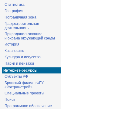
Статистика
География
Пограничная зона
Градостроительная
деятельность
Природопользование
и охрана окружающей среды
История
Казачество
Культура и искусство
Парки и пейзажи
Интернет-ресурсы
Субъекты РФ
Брянский филиал ФГУ
«Росгранстрой»
Специальные проекты
Поиск
Программное обеспечение