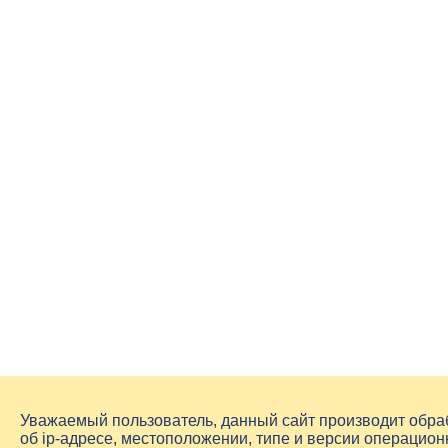
Уважаемый пользователь, данный сайт производит обр
об
ip-адресе
, местоположении, типе и версии операцион