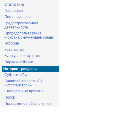
Статистика
География
Пограничная зона
Градостроительная
деятельность
Природопользование
и охрана окружающей среды
История
Казачество
Культура и искусство
Парки и пейзажи
Интернет-ресурсы
Субъекты РФ
Брянский филиал ФГУ
«Росгранстрой»
Специальные проекты
Поиск
Программное обеспечение