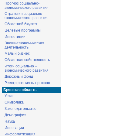
Прогноз социально-
экономического развития
Стратегия социально-
экономического развития
Областной бюджет
Целевые программы
Инвестиции
Внешнеэкономическая
деятельность
Малый бизнес
Областная собственность
Итоги социально –
экономического развития
Дорожный фонд
Реестр розничных рынков
Брянская область
Устав
Символика
Законодательство
Демография
Наука
Инновации
Информатизация