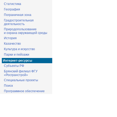
Статистика
География
Пограничная зона
Градостроительная
деятельность
Природопользование
и охрана окружающей среды
История
Казачество
Культура и искусство
Парки и пейзажи
Интернет-ресурсы
Субъекты РФ
Брянский филиал ФГУ
«Росгранстрой»
Специальные проекты
Поиск
Программное обеспечение