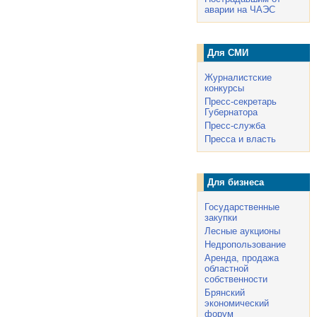
аварии на ЧАЭС
Для СМИ
Журналистские
конкурсы
Пресс-секретарь
Губернатора
Пресс-служба
Пресса и власть
Для бизнеса
Государственные
закупки
Лесные аукционы
Недропользование
Аренда, продажа
областной
собственности
Брянский
экономический
форум