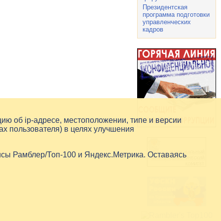
Президентская
программа подготовки
управленческих
кадров
цию об
ip-адресе
, местоположении, типе и версии
ах пользователя) в целях улучшения
исы Рамблер/Топ-100 и Яндекс.Метрика. Оставаясь