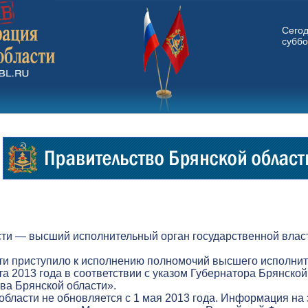
Сего
суббо
ти — высший исполнительный орган государственной власт
ти приступило к исполнению полномочий высшего исполнит
а 2013 года в соответствии с указом Губернатора Брянской
а Брянской области».
бласти не обновляется с 1 мая 2013 года. Информация на