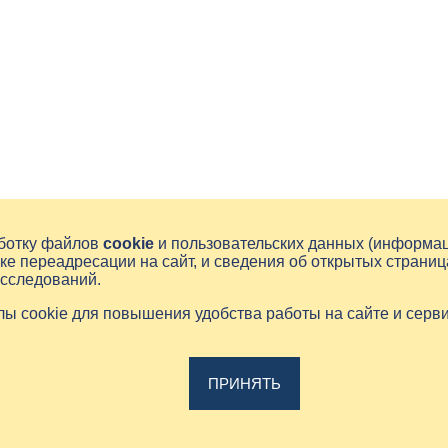
аботку файлов
cookie
и пользовательских данных (информа
ке переадресации на сайт, и сведения об открытых страниц
исследований.
йлы cookie для повышения удобства работы на сайте и серв
ПРИНЯТЬ