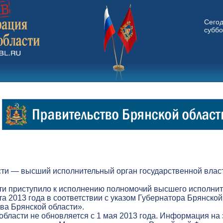
Сего
суббо
ти — высший исполнительный орган государственной власт
ти приступило к исполнению полномочий высшего исполнит
а 2013 года в соответствии с указом Губернатора Брянской
а Брянской области».
бласти не обновляется с 1 мая 2013 года. Информация на