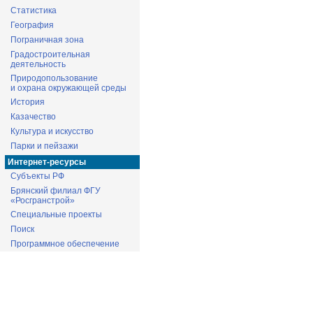
Статистика
География
Пограничная зона
Градостроительная
деятельность
Природопользование
и охрана окружающей среды
История
Казачество
Культура и искусство
Парки и пейзажи
Интернет-ресурсы
Субъекты РФ
Брянский филиал ФГУ
«Росгранстрой»
Специальные проекты
Поиск
Программное обеспечение