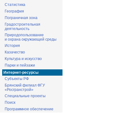
Статистика
География
Пограничная зона
Градостроительная
деятельность
Природопользование
и охрана окружающей среды
История
Казачество
Культура и искусство
Парки и пейзажи
Интернет-ресурсы
Субъекты РФ
Брянский филиал ФГУ
«Росгранстрой»
Специальные проекты
Поиск
Программное обеспечение