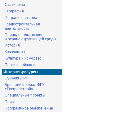
Статистика
География
Пограничная зона
Градостроительная
деятельность
Природопользование
и охрана окружающей среды
История
Казачество
Культура и искусство
Парки и пейзажи
Интернет-ресурсы
Субъекты РФ
Брянский филиал ФГУ
«Росгранстрой»
Специальные проекты
Поиск
Программное обеспечение