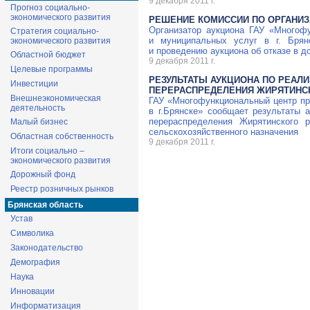
9 декабря 2011 г.
Прогноз социально-
экономического развития
РЕШЕНИЕ КОМИССИИ ПО ОРГАНИЗ
Организатор аукциона ГАУ «Многоф
Стратегия социально-
и муниципальных услуг в г. Брян
экономического развития
и проведению аукциона об отказе в д
Областной бюджет
9 декабря 2011 г.
Целевые программы
РЕЗУЛЬТАТЫ АУКЦИОНА ПО РЕАЛ
Инвестиции
ПЕРЕРАСПРЕДЕЛЕНИЯ ЖИРЯТИНС
Внешнеэкономическая
ГАУ «Многофункциональный центр пр
деятельность
в г.Брянске» сообщает результаты 
перераспределения Жирятинского 
Малый бизнес
сельскохозяйственного назначения
Областная собственность
9 декабря 2011 г.
Итоги социально –
экономического развития
Дорожный фонд
Реестр розничных рынков
Брянская область
Устав
Символика
Законодательство
Демография
Наука
Инновации
Информатизация