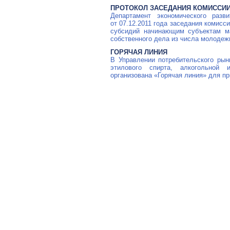
ПРОТОКОЛ ЗАСЕДАНИЯ КОМИССИ
Департамент экономического раз
от
07.12.2011
года заседания комисси
субсидий начинающим субъектам ма
собственного дела из числа молодеж
ГОРЯЧАЯ ЛИНИЯ
В Управлении потребительского рын
этилового спирта, алкогольной 
организована «Горячая линия» для п