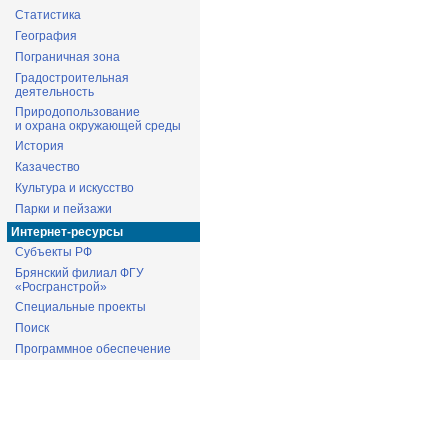
Статистика
География
Пограничная зона
Градостроительная
деятельность
Природопользование
и охрана окружающей среды
История
Казачество
Культура и искусство
Парки и пейзажи
Интернет-ресурсы
Субъекты РФ
Брянский филиал ФГУ
«Росгранстрой»
Специальные проекты
Поиск
Программное обеспечение