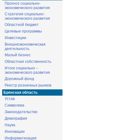
Прогноз социально-
экономического развития
Стратегия социально-
экономического развития
Областной бюджет
Целевые программы
Инвестиции
Внешнеэкономическая
деятельность
Малый бизнес
Областная собственность
Итоги социально –
экономического развития
Дорожный фонд
Реестр розничных рынков
Брянская область
Устав
Символика
Законодательство
Демография
Наука
Инновации
Информатизация