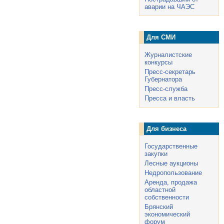
аварии на ЧАЭС
Для СМИ
Журналистские
конкурсы
Пресс-секретарь
Губернатора
Пресс-служба
Пресса и власть
Для бизнеса
Государственные
закупки
Лесные аукционы
Недропользование
Аренда, продажа
областной
собственности
Брянский
экономический
форум