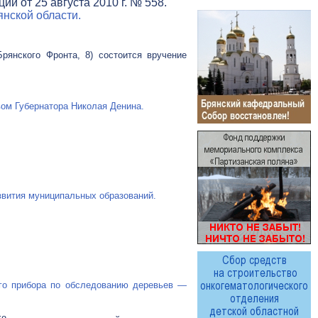
и от 25 августа 2010 г. № 558.
нской области.
рянского Фронта, 8) состоится вручение
ом Губернатора Николая Денина.
звития муниципальных образований.
ого прибора по обследованию деревьев —