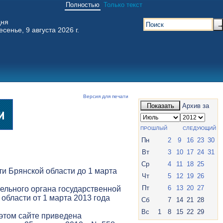
Полностью
Только текст
дня
есенье, 9 августа 2026 г.
Версия для печати
Показать
Архив за
ПРОШЛЫЙ
СЛЕДУЮЩИЙ
Пн
2
9
16
23
30
Вт
3
10
17
24
31
Ср
4
11
18
25
и Брянской области до 1 марта
Чт
5
12
19
26
Пт
6
13
20
27
ельного органа государственной
 области от 1 марта 2013 года
Сб
7
14
21
28
Вс
1
8
15
22
29
 этом сайте приведена