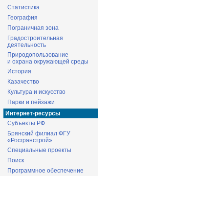
Статистика
География
Пограничная зона
Градостроительная
деятельность
Природопользование
и охрана окружающей среды
История
Казачество
Культура и искусство
Парки и пейзажи
Интернет-ресурсы
Субъекты РФ
Брянский филиал ФГУ
«Росгранстрой»
Специальные проекты
Поиск
Программное обеспечение