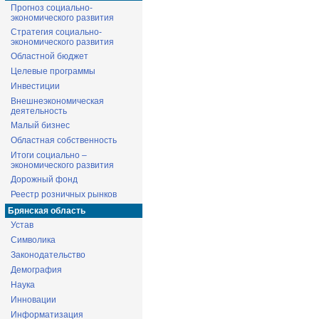
Прогноз социально-
экономического развития
Стратегия социально-
экономического развития
Областной бюджет
Целевые программы
Инвестиции
Внешнеэкономическая
деятельность
Малый бизнес
Областная собственность
Итоги социально –
экономического развития
Дорожный фонд
Реестр розничных рынков
Брянская область
Устав
Символика
Законодательство
Демография
Наука
Инновации
Информатизация