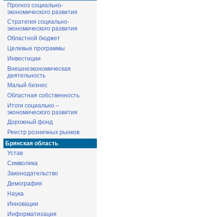
Прогноз социально-
экономического развития
Стратегия социально-
экономического развития
Областной бюджет
Целевые программы
Инвестиции
Внешнеэкономическая
деятельность
Малый бизнес
Областная собственность
Итоги социально –
экономического развития
Дорожный фонд
Реестр розничных рынков
Брянская область
Устав
Символика
Законодательство
Демография
Наука
Инновации
Информатизация