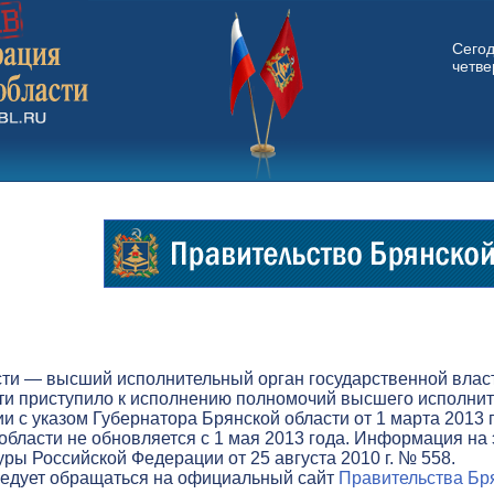
Сего
четвер
ти — высший исполнительный орган государственной власти
ти приступило к исполнению полномочий высшего исполните
вии с указом Губернатора Брянской области от 1 марта 201
бласти не обновляется с 1 мая 2013 года. Информация на 
ры Российской Федерации от 25 августа 2010 г. № 558.
ледует обращаться на официальный сайт
Правительства Бря