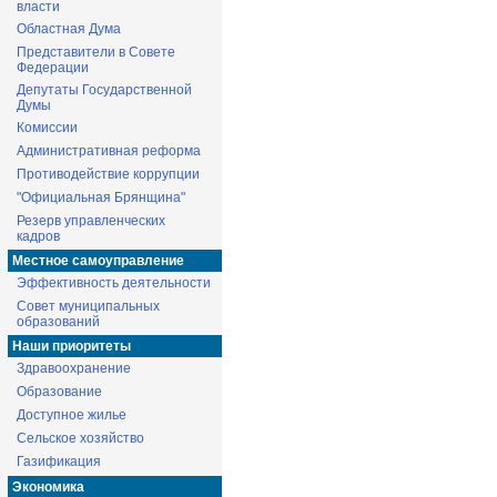
власти
Областная Дума
Представители в Совете
Федерации
Депутаты Государственной
Думы
Комиссии
Административная реформа
Противодействие коррупции
"Официальная Брянщина"
Резерв управленческих
кадров
Местное самоуправление
Эффективность деятельности
Совет муниципальных
образований
Наши приоритеты
Здравоохранение
Образование
Доступное жилье
Сельское хозяйство
Газификация
Экономика