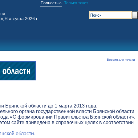
Полностью
Только текст
дня
г, 6 августа 2026 г.
Версия для печати
 Брянской области до 1 марта 2013 года.
льного органа государственной власти Брянской области
3 года «О формировании Правительства Брянской области».
этом сайте приведена в справочных целях в соответствии
нской области.