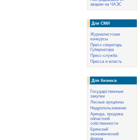
аварии на ЧАЭС
Для СМИ
Журналистские
конкурсы
Пресс-секретарь
Губернатора
Пресс-служба
Пресса и власть
Для бизнеса
Государственные
закупки
Лесные аукционы
Недропользование
Аренда, продажа
областной
собственности
Брянский
экономический
форум