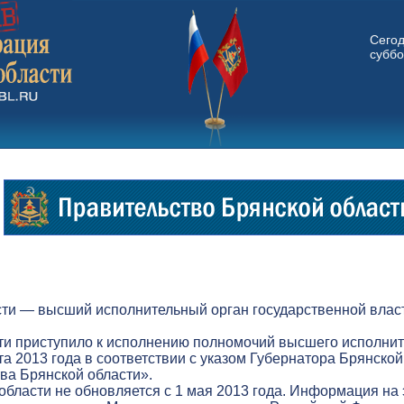
Сего
суббо
ти — высший исполнительный орган государственной власт
ти приступило к исполнению полномочий высшего исполнит
а 2013 года в соответствии с указом Губернатора Брянской
а Брянской области».
бласти не обновляется с 1 мая 2013 года. Информация на