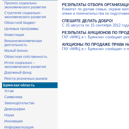
Прогноз социально-
РЕЗУЛЬТАТЫ ОТБОРА ОРГАНИЗАЦ
экономического развития
Комитет по делам семьи, охране мат
Стратегия социально-
опеки и попечительства по подготов
экономического развития
СПЕШИТЕ ДЕЛАТЬ ДОБРО!
Областной бюджет
С 15 августа по 15 сентября 2012 го
Целевые программы
РЕЗУЛЬТАТЫ АУКЦИОНОВ ПО ПРО
Инвестиции
ГАУ «МФЦ в г. Брянске» сообщает ре
Внешнеэкономическая
АУКЦИОНЫ ПО ПРОДАЖЕ ПРАВА Н
деятельность
ГАУ «МФЦ в г. Брянске» сообщает о 
Малый бизнес
Областная собственность
Итоги социально –
экономического развития
Дорожный фонд
Реестр розничных рынков
Брянская область
Устав
Символика
Законодательство
Демография
Наука
Инновации
Информатизация