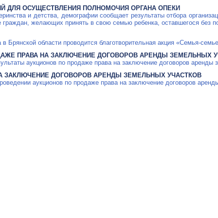
ИЙ ДЛЯ ОСУЩЕСТВЛЕНИЯ ПОЛНОМОЧИЯ ОРГАНА ОПЕКИ
еринства и детства, демографии сообщает результаты отбора организа
ке граждан, желающих принять в свою семью ребенка, оставшегося без п
да в Брянской области проводится благотворительная акция
«Семья-семь
ДАЖЕ ПРАВА НА ЗАКЛЮЧЕНИЕ ДОГОВОРОВ АРЕНДЫ ЗЕМЕЛЬНЫХ 
зультаты аукционов по продаже права на заключение договоров аренды 
А ЗАКЛЮЧЕНИЕ ДОГОВОРОВ АРЕНДЫ ЗЕМЕЛЬНЫХ УЧАСТКОВ
проведении аукционов по продаже права на заключение договоров аренд