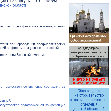
и от 25 августа 2010 г. № 558.
нской области.
омиссии по профилактике правонарушений
ствия при проведении профилактических
ений в сфере миграционных отношений.
территории Брянской области.
сь торжественное вручение сертификатов
свиней.
августовская педагогическая конференция