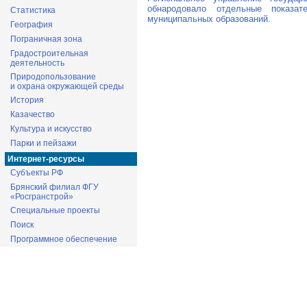
обнародовало отдельные показа
Статистика
муниципальных образований.
География
Пограничная зона
Градостроительная
деятельность
Природопользование
и охрана окружающей среды
История
Казачество
Культура и искусство
Парки и пейзажи
Интернет-ресурсы
Субъекты РФ
Брянский филиал ФГУ
«Росгранстрой»
Специальные проекты
Поиск
Программное обеспечение