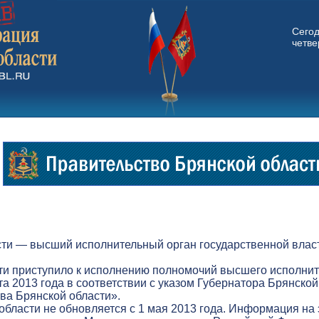
Сего
четвер
ти — высший исполнительный орган государственной власт
ти приступило к исполнению полномочий высшего исполнит
а 2013 года в соответствии с указом Губернатора Брянской
а Брянской области».
бласти не обновляется с 1 мая 2013 года. Информация на