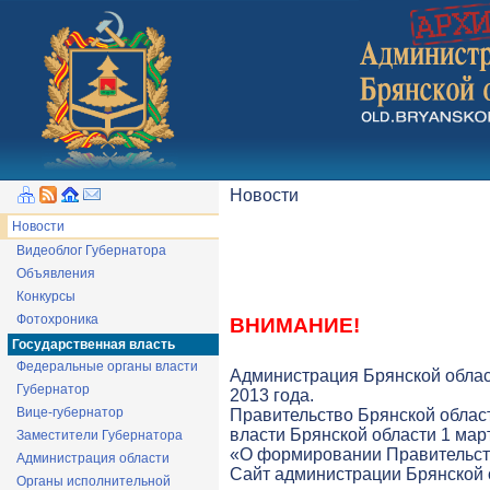
Новости
Новости
Видеоблог Губернатора
Объявления
Конкурсы
Фотохроника
ВНИМАНИЕ!
Государственная власть
Федеральные органы власти
Администрация Брянской облас
Губернатор
2013 года.
Вице-губернатор
Правительство Брянской облас
власти Брянской области 1 март
Заместители Губернатора
«О формировании Правительств
Администрация области
Cайт администрации Брянской о
Органы исполнительной