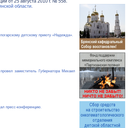
и от 25 августа 2010 г. № 558.
нской области.
 погарскому детскому приюту «Надежда».
 провел заместитель Губернатора Михаил
дал пресс-конференцию.