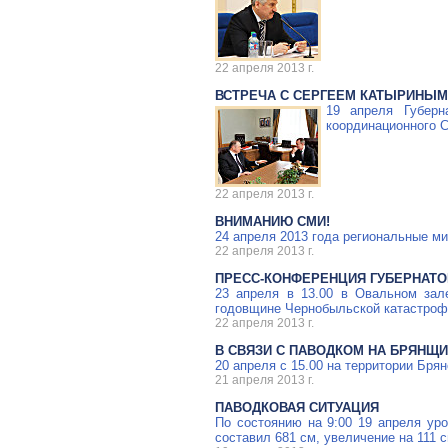
22 апреля 2013 г.
ВСТРЕЧА С СЕРГЕЕМ КАТЫРИНЫМ
19 апреля Губерн
координационного 
22 апреля 2013 г.
ВНИМАНИЮ СМИ!
24 апреля 2013 года региональные м
22 апреля 2013 г.
ПРЕСС-КОНФЕРЕНЦИЯ
ГУБЕРНАТО
23 апреля в 13.00 в Овальном зал
годовщине Чернобыльской катастроф
22 апреля 2013 г.
В СВЯЗИ С ПАВОДКОМ НА БРЯНЩ
20 апреля с 15.00 на территории Бр
21 апреля 2013 г.
ПАВОДКОВАЯ СИТУАЦИЯ
По состоянию на 9:00 19 апреля уро
составил 681 см, увеличение на 111 с