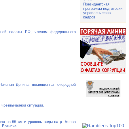
Президентская
программа подготовки
управленческих
кадров
нной
палаты РФ, членом федерального
Николая Денина, посвященная очередной
 чрезвычайной ситуации.
шло на 66 см и уровень воды на р. Болва
. Брянска.