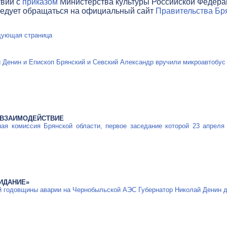
твии с
приказом
Министерства культуры Российской Федераци
ледует обращаться на официальный сайт
Правительства Бря
ующая страница
 Денин и Епископ Брянский и Севский Александр вручили микроавтобус
 ВЗАИМОДЕЙСТВИЕ
ная комиссия Брянской области, первое заседание которой 23 апреля
ИДАНИЕ»
й годовщины аварии на Чернобыльской АЭС Губернатор Николай Денин 