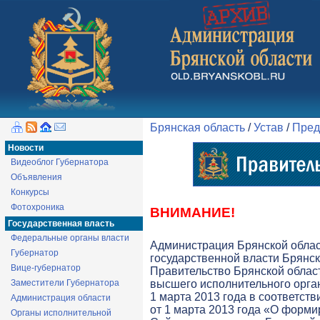
Брянская область
/
Устав
/
Пред
Новости
Видеоблог Губернатора
Объявления
Конкурсы
Фотохроника
ВНИМАНИЕ!
Государственная власть
Федеральные органы власти
Администрация Брянской обла
Губернатор
государственной власти Брянск
Вице-губернатор
Правительство Брянской облас
Заместители Губернатора
высшего исполнительного орга
1 марта 2013 года в соответств
Администрация области
от 1 марта 2013 года «О форми
Органы исполнительной