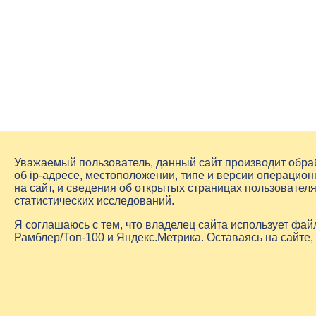
Уважаемый пользователь, данный сайт производит обр
об
ip-адресе
, местоположении, типе и версии операцион
на сайт, и сведения об открытых страницах пользовате
статистических исследований.
Я соглашаюсь с тем, что владелец сайта использует фа
Рамблер/Топ-100 и Яндекс.Метрика. Оставаясь на сайте,