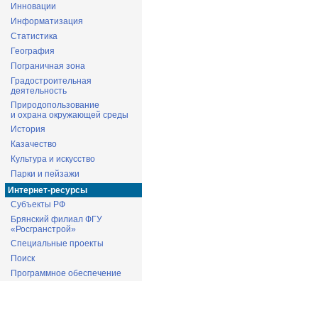
Инновации
Информатизация
Статистика
География
Пограничная зона
Градостроительная
деятельность
Природопользование
и охрана окружающей среды
История
Казачество
Культура и искусство
Парки и пейзажи
Интернет-ресурсы
Субъекты РФ
Брянский филиал ФГУ
«Росгранстрой»
Специальные проекты
Поиск
Программное обеспечение