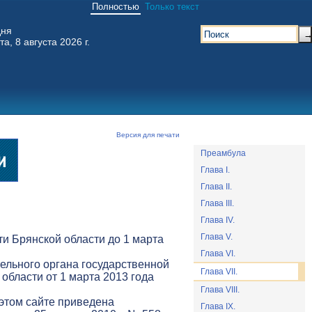
Полностью
Только текст
дня
та, 8 августа 2026 г.
Версия для печати
Преамбула
Глава I.
Глава II.
Глава III.
Глава IV.
Глава V.
и Брянской области до 1 марта
Глава VI.
ельного органа государственной
Глава VII.
 области от 1 марта 2013 года
Глава VIII.
 этом сайте приведена
Глава IX.