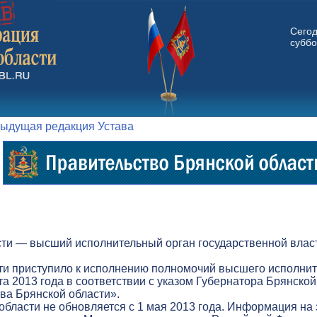
Сего
суббо
ыдущая редакция Устава
ти — высший исполнительный орган государственной власт
ти приступило к исполнению полномочий высшего исполнит
а 2013 года в соответствии с указом Губернатора Брянской
а Брянской области».
бласти не обновляется с 1 мая 2013 года. Информация на