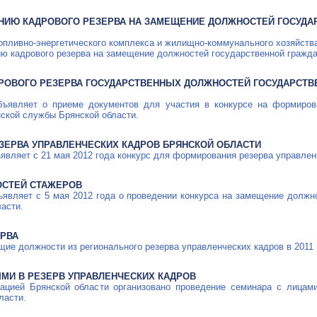
АНИЮ КАДРОВОГО РЕЗЕРВА НА ЗАМЕЩЕНИЕ ДОЛЖНОСТЕЙ ГОСУД
опливно-энергетического
комплекса и
жилищно-коммунального
хозяйства
ю кадрового резерва на замещение должностей государственной гражда
ДРОВОГО РЕЗЕРВА ГОСУДАРСТВЕННЫХ ДОЛЖНОСТЕЙ ГОСУДАРСТ
бъявляет о приеме документов для участия в конкурсе на формиров
ской службы Брянской области.
ЗЕРВА УПРАВЛЕНЧЕСКИХ КАДРОВ БРЯНСКОЙ ОБЛАСТИ
являет с 21 мая 2012 года конкурс для формирования резерва управлен
ОСТЕЙ СТАЖЕРОВ
являет с 5 мая 2012 года о проведении конкурса на замещение должн
асти.
ЕРВА
ие должности из регионального резерва управленческих кадров в 2011 
МИ В РЕЗЕРВ УПРАВЛЕНЧЕСКИХ КАДРОВ
ацией Брянской области организовано проведение семинара с лицам
ласти.