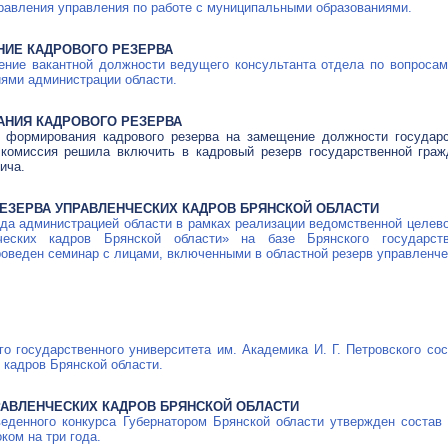
равления управления по работе с муниципальными образованиями.
НИЕ КАДРОВОГО РЕЗЕРВА
ение вакантной должности ведущего консультанта отдела по вопросам
ями администрации области.
АНИЯ КАДРОВОГО РЕЗЕРВА
я формирования кадрового резерва на замещение должности государ
 комиссия решила включить в кадровый резерв государственной гра
ича.
ЕЗЕРВА УПРАВЛЕНЧЕСКИХ КАДРОВ БРЯНСКОЙ ОБЛАСТИ
ода администрацией области в рамках реализации ведомственной целев
ческих кадров Брянской области» на базе Брянского государст
оведен семинар с лицами, включенными в областной резерв управленче
ого государственного университета им. Академика
И. Г. Петровского
сос
 кадров Брянской области.
РАВЛЕНЧЕСКИХ КАДРОВ БРЯНСКОЙ ОБЛАСТИ
веденного конкурса Губернатором Брянской области утвержден состав
ком на три года.