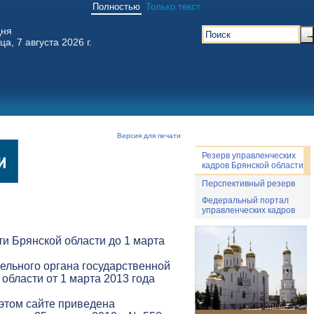
Полностью
Только текст
дня
ца, 7 августа 2026 г.
Версия для печати
Резерв управленческих
кадров Брянской области
Перспективный резерв
Федеральный портал
управленческих кадров
и Брянской области до 1 марта
ельного органа государственной
 области от 1 марта 2013 года
 этом сайте приведена