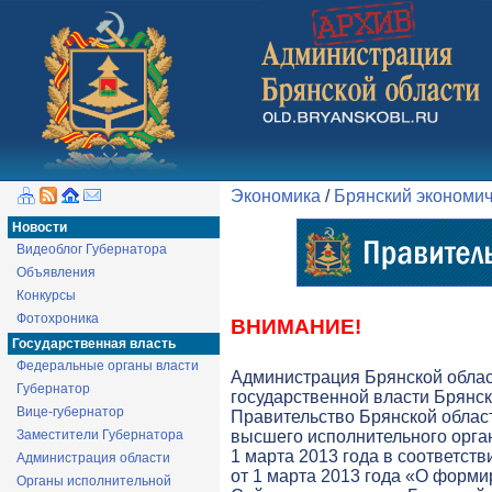
Экономика
/
Брянский экономи
Новости
Видеоблог Губернатора
Объявления
Конкурсы
Фотохроника
ВНИМАНИЕ!
Государственная власть
Федеральные органы власти
Администрация Брянской обла
Губернатор
государственной власти Брянск
Вице-губернатор
Правительство Брянской облас
Заместители Губернатора
высшего исполнительного орга
1 марта 2013 года в соответств
Администрация области
от 1 марта 2013 года «О форми
Органы исполнительной