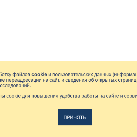
аботку файлов
cookie
и пользовательских данных (информа
ке переадресации на сайт, и сведения об открытых страниц
исследований.
йлы cookie для повышения удобства работы на сайте и серв
ПРИНЯТЬ