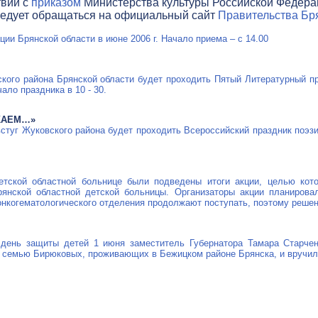
твии с
приказом
Министерства культуры Российской Федераци
ледует обращаться на официальный сайт
Правительства Бря
ии Брянской области в июне 2006 г. Начало приема – с 14.00
ского района Брянской области будет проходить Пятый Литературный п
ало праздника в 10 - 30.
КАЕМ…»
Овстуг Жуковского района будет проходить Всероссийский праздник поэз
етской областной больнице были подведены итоги акции, целью кот
рянской областной детской больницы. Организаторы акции планирова
онкогематологического отделения продолжают поступать, поэтому решен
день защиты детей 1 июня заместитель Губернатора Тамара Старчен
 семью Бирюковых, проживающих в Бежицком районе Брянска, и вручил