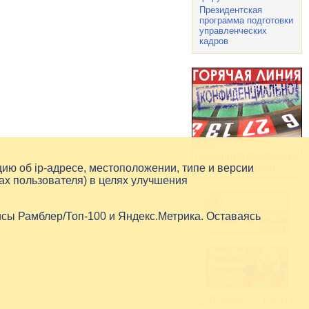
Президентская
программа подготовки
управленческих
кадров
цию об
ip-адресе
, местоположении, типе и версии
ах пользователя) в целях улучшения
исы Рамблер/Топ-100 и Яндекс.Метрика. Оставаясь