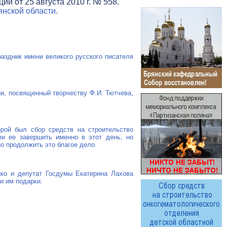
и от 25 августа 2010 г. № 558.
нской области.
раздник имени великого русского писателя
ии, посвященный творчеству Ф.И. Тютчева,
орой был сбор средств на строительство
ли ее завершить именно в этот день, но
о продолжить это благое дело.
ко и депутат Госдумы Екатерина Лахова
и им подарки.