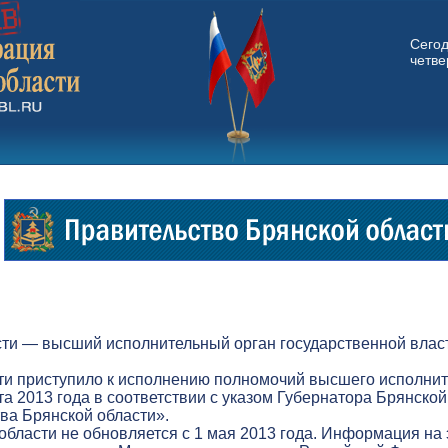
Сего
четвер
ти — высший исполнительный орган государственной власт
ти приступило к исполнению полномочий высшего исполнит
а 2013 года в соответствии с указом Губернатора Брянской
а Брянской области».
бласти не обновляется с 1 мая 2013 года. Информация на