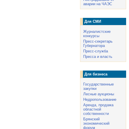
аварии на ЧАЭС
Для СМИ
Журналистские
конкурсы
Пресс-секретарь
Губернатора
Пресс-служба
Пресса и власть
Для бизнеса
Государственные
закупки
Лесные аукционы
Недропользование
Аренда, продажа
областной
собственности
Брянский
экономический
форум