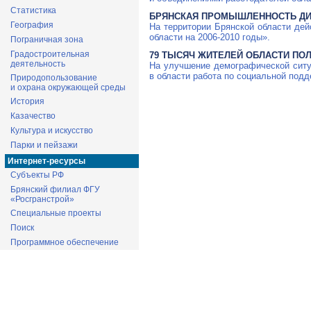
Статистика
БРЯНСКАЯ ПРОМЫШЛЕННОСТЬ ДИ
География
На территории Брянской области де
области на 2006-2010 годы».
Пограничная зона
Градостроительная
79 ТЫСЯЧ ЖИТЕЛЕЙ ОБЛАСТИ ПО
деятельность
На улучшение демографической сит
в области работа по социальной подд
Природопользование
и охрана окружающей среды
История
Казачество
Культура и искусство
Парки и пейзажи
Интернет-ресурсы
Субъекты РФ
Брянский филиал ФГУ
«Росгранстрой»
Специальные проекты
Поиск
Программное обеспечение