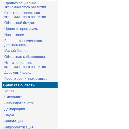
Прогноз социально-
экономического развития
Стратегия социально-
экономического развития
Областной бюджет
Целевые программы
Инвестиции
Внешнеэкономическая
деятельность
Малый бизнес
Областная собственность
Итоги социально –
экономического развития
Дорожный фонд
Реестр розничных рынков
Брянская область
Устав
Символика
Законодательство
Демография
Наука
Инновации
Информатизация