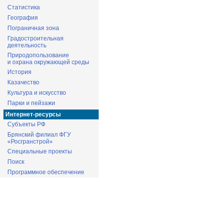
Статистика
География
Пограничная зона
Градостроительная
деятельность
Природопользование
и охрана окружающей среды
История
Казачество
Культура и искусство
Парки и пейзажи
Интернет-ресурсы
Субъекты РФ
Брянский филиал ФГУ
«Росгранстрой»
Специальные проекты
Поиск
Программное обеспечение