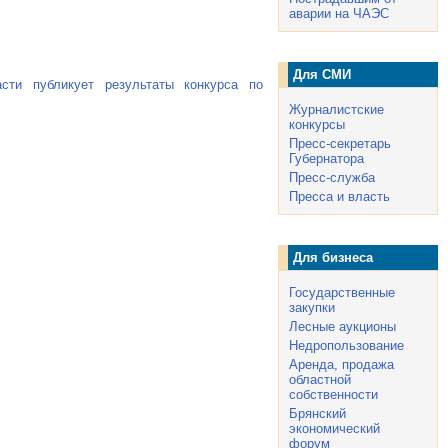
аварии на ЧАЭС
Для СМИ
асти публикует результаты конкурса по
Журналистские
конкурсы
Пресс-секретарь
Губернатора
Пресс-служба
Пресса и власть
Для бизнеса
Государственные
закупки
Лесные аукционы
Недропользование
Аренда, продажа
областной
собственности
Брянский
экономический
форум