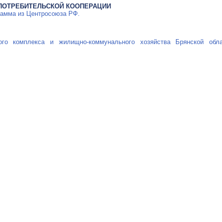
ПОТРЕБИТЕЛЬСКОЙ КООПЕРАЦИИ
рамма из Центросоюза РФ.
кого комплекса и жилищно-коммунального хозяйства Брянской обл