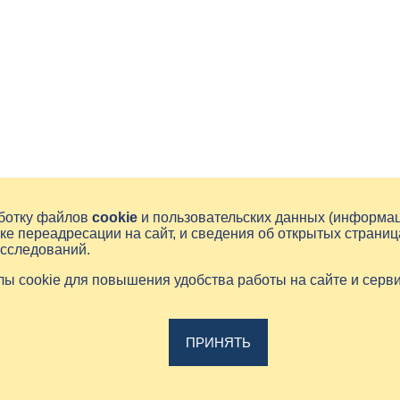
аботку файлов
cookie
и пользовательских данных (информа
ке переадресации на сайт, и сведения об открытых страниц
исследований.
йлы cookie для повышения удобства работы на сайте и серв
ПРИНЯТЬ