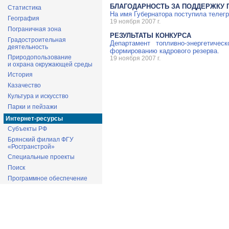
БЛАГОДАРНОСТЬ ЗА ПОДДЕРЖКУ 
Статистика
На имя Губернатора поступила телег
География
19 ноября 2007 г.
Пограничная зона
РЕЗУЛЬТАТЫ КОНКУРСА
Градостроительная
Департамент топливно-энергетичес
деятельность
формированию кадрового резерва.
Природопользование
19 ноября 2007 г.
и охрана окружающей среды
История
Казачество
Культура и искусство
Парки и пейзажи
Интернет-ресурсы
Субъекты РФ
Брянский филиал ФГУ
«Росгранстрой»
Специальные проекты
Поиск
Программное обеспечение