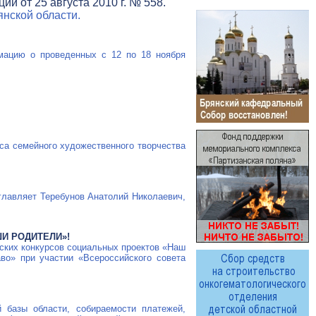
и от 25 августа 2010 г. № 558.
нской области.
рмацию о проведенных с 12 по 18 ноября
са семейного художественного творчества
зглавляет Теребунов Анатолий Николаевич,
И РОДИТЕЛИ»!
йских конкурсов социальных проектов «Наш
во» при участии «Всероссийского совета
 базы области, собираемости платежей,