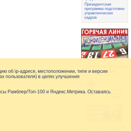
Президентская
программа подготовки
управленческих
кадров
цию об
ip-адресе
, местоположении, типе и версии
ах пользователя) в целях улучшения
исы Рамблер/Топ-100 и Яндекс.Метрика. Оставаясь