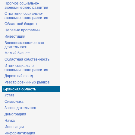
Прогноз социально-
экономического развития
Стратегия социально-
экономического развития
Областной бюджет
Целевые программы
Инвестиции
Внешнеэкономическая
деятельность
Малый бизнес
Областная собственность
Итоги социально –
экономического развития
Дорожный фонд
Реестр розничных рынков
Брянская область
Устав
Символика
Законодательство
Демография
Наука
Инновации
Информатизация