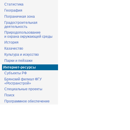
Статистика
География
Пограничная зона
Градостроительная
деятельность
Природопользование
и охрана окружающей среды
История
Казачество
Культура и искусство
Парки и пейзажи
Интернет-ресурсы
Субъекты РФ
Брянский филиал ФГУ
«Росгранстрой»
Специальные проекты
Поиск
Программное обеспечение