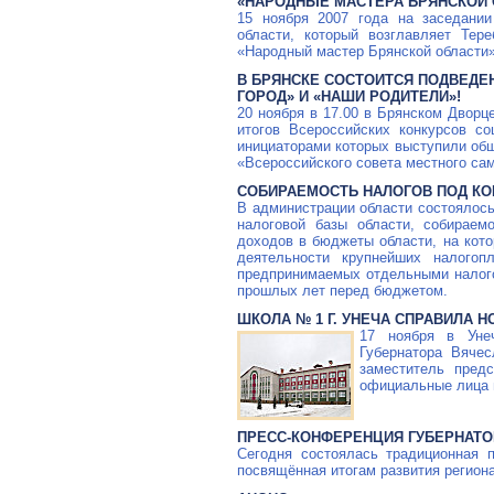
«НАРОДНЫЕ МАСТЕРА БРЯНСКОЙ 
15 ноября 2007 года на заседании
области, который возглавляет Тер
«Народный мастер Брянской области»
В БРЯНСКЕ СОСТОИТСЯ ПОДВЕДЕ
ГОРОД» И «НАШИ РОДИТЕЛИ»!
20 ноября в 17.00 в Брянском Дворц
итогов Всероссийских конкурсов с
инициаторами которых выступили общ
«Всероссийского совета местного са
СОБИРАЕМОСТЬ НАЛОГОВ ПОД К
В администрации области состоялось
налоговой базы области, собираем
доходов в бюджеты области, на кот
деятельности крупнейших налогоп
предпринимаемых отдельными налог
прошлых лет перед бюджетом.
ШКОЛА № 1 Г. УНЕЧА СПРАВИЛА 
17 ноября в Унеч
Губернатора Вячес
заместитель пред
официальные лица 
ПРЕСС-КОНФЕРЕНЦИЯ ГУБЕРНАТОР
Сегодня состоялась традиционная п
посвящённая итогам развития региона