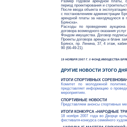
Размер годовой арендной платы, о
период проектирования и строительст
После ввода объекта в эксплуатацию
с постановлением администрации Бря
арендной платы за находящуюся в г
Брянска».
Расходы по проведению аукциона 
договора возмездного оказания услуг
Фондом имущества. Договор подписыв
Проекты договора аренды и бланк зая
Брянск, пр. Ленина, 37, 4 этаж, каб
90 (66-49-21).
19 НОЯБРЯ 2007 Г. // ФОНД ИМУЩЕСТВА БР
ДРУГИЕ НОВОСТИ ЭТОГО ДН
ИТОГИ СПОРТИВНЫХ СОРЕВНОВА
Комитет по молодежной политике
представляет информацию о проведе
мероприятиях.
СПОРТИВНЫЕ НОВОСТИ
Представляем анонсы спортивных ме
ИТОГИ КОНКУРСА «НАРОДНЫЕ ТР
18 ноября 2007 года во Дворце кул
фестиваля-конкурса семейного худож