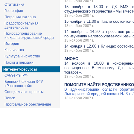
13 ноября 2007 г.
Статистика
15 ноября в 18.00 в ДК БМЗ сос
География
студенческого творчества «Мы вмест
13 ноября 2007 г.
Пограничная зона
15 ноября в 11.00 в Навле состоится 
Градостроительная
13 ноября 2007 г.
деятельность
14 ноября в 14.30 в пресс-центре 
Природопользование
по изучению налогооблагаемой базы 
и охрана окружающей среды
13 ноября 2007 г.
История
14 ноября в 12.00 в Клинцах состоит
Казачество
13 ноября 2007 г.
Культура и искусство
АНОНС
Парки и пейзажи
14 ноября в 10.00 в конференц-
посвященное Всемирному Дню кач
Интернет-ресурсы
товаров».
Субъекты РФ
13 ноября 2007 г.
Брянский филиал ФГУ
ПОМОГИТЕ НАЙТИ РОДСТВЕННИКО
«Росгранстрой»
В администрацию области обрати
Специальные проекты
Лыткаринской средней школы № 3 г. 
Поиск
13 ноября 2007 г.
Программное обеспечение