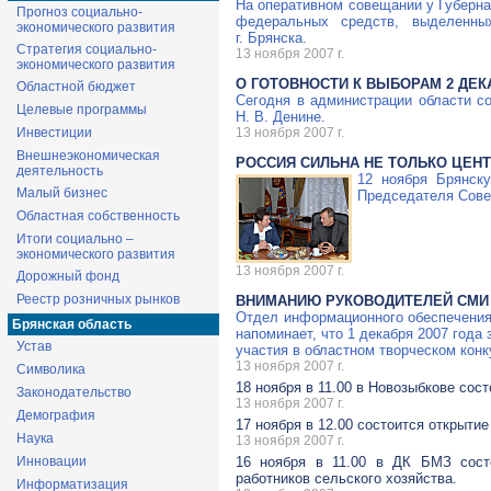
На оперативном совещании у Губерна
Прогноз социально-
федеральных средств, выделенны
экономического развития
г. Брянска.
Стратегия социально-
13 ноября 2007 г.
экономического развития
О ГОТОВНОСТИ К ВЫБОРАМ 2 ДЕК
Областной бюджет
Сегодня в администрации области со
Целевые программы
Н. В. Денине.
Инвестиции
13 ноября 2007 г.
Внешнеэкономическая
РОССИЯ СИЛЬНА НЕ ТОЛЬКО ЦЕНТ
деятельность
12 ноября Брянск
Малый бизнес
Председателя Сове
Областная собственность
Итоги социально –
экономического развития
13 ноября 2007 г.
Дорожный фонд
Реестр розничных рынков
ВНИМАНИЮ РУКОВОДИТЕЛЕЙ СМИ 
Отдел информационного обеспечения
Брянская область
напоминает, что 1 декабря 2007 года
Устав
участия в областном творческом конк
13 ноября 2007 г.
Символика
18 ноября в 11.00 в Новозыбкове со
Законодательство
13 ноября 2007 г.
Демография
17 ноября в 12.00 состоится открытие
Наука
13 ноября 2007 г.
Инновации
16 ноября в 11.00 в ДК БМЗ сост
работников сельского хозяйства.
Информатизация