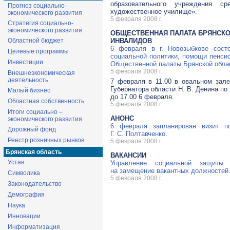
образовательного учреждения ср
Прогноз социально-
художественное училище».
экономического развития
5 февраля 2008 г.
Стратегия социально-
экономического развития
ОБЩЕСТВЕННАЯ ПАЛАТА БРЯНСКО
Областной бюджет
ИНВАЛИДОВ
6 февраля в г. Новозыбкове сост
Целевые программы
социальной политики, помощи пенси
Инвестиции
Общественной палаты Брянской обла
5 февраля 2008 г.
Внешнеэкономическая
деятельность
7 февраля в 11.00 в овальном зале
Губернатора области Н. В. Денина по
Малый бизнес
до 17.00 6 февраля.
Областная собственность
5 февраля 2008 г.
Итоги социально –
АНОНС
экономического развития
6 февраля запланирован визит п
Дорожный фонд
Г. С. Полтавченко.
Реестр розничных рынков
5 февраля 2008 г.
Брянская область
ВАКАНСИИ
Устав
Управление социальной защиты 
на замещение вакантных должностей
Символика
5 февраля 2008 г.
Законодательство
Демография
Наука
Инновации
Информатизация