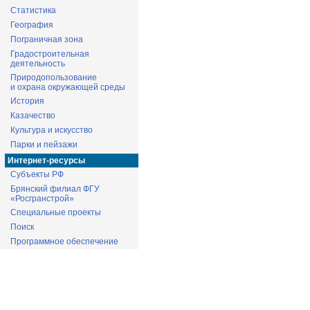
Статистика
География
Пограничная зона
Градостроительная
деятельность
Природопользование
и охрана окружающей среды
История
Казачество
Культура и искусство
Парки и пейзажи
Интернет-ресурсы
Субъекты РФ
Брянский филиал ФГУ
«Росгранстрой»
Специальные проекты
Поиск
Программное обеспечение