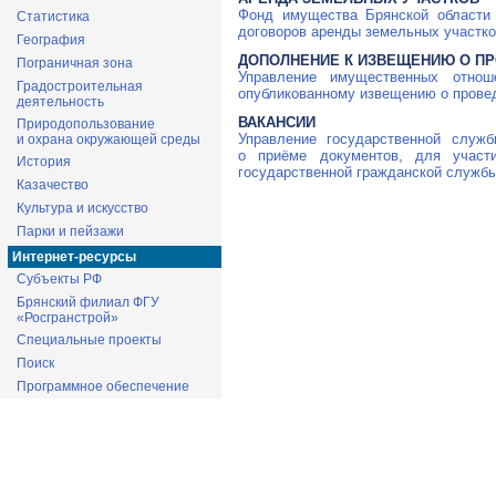
Фонд имущества Брянской области 
Статистика
договоров аренды земельных участко
География
ДОПОЛНЕНИЕ К ИЗВЕЩЕНИЮ О П
Пограничная зона
Управление имущественных отнош
Градостроительная
опубликованному извещению о провед
деятельность
ВАКАНСИИ
Природопользование
Управление государственной служб
и охрана окружающей среды
о приёме документов, для участ
История
государственной гражданской службы
Казачество
Культура и искусство
Парки и пейзажи
Интернет-ресурсы
Субъекты РФ
Брянский филиал ФГУ
«Росгранстрой»
Специальные проекты
Поиск
Программное обеспечение