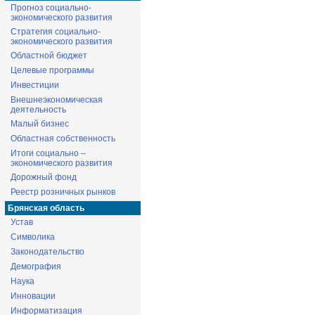
Прогноз социально-
экономического развития
Стратегия социально-
экономического развития
Областной бюджет
Целевые программы
Инвестиции
Внешнеэкономическая
деятельность
Малый бизнес
Областная собственность
Итоги социально –
экономического развития
Дорожный фонд
Реестр розничных рынков
Брянская область
Устав
Символика
Законодательство
Демография
Наука
Инновации
Информатизация