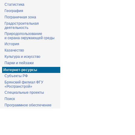
Статистика
География
Пограничная зона
Градостроительная
деятельность
Природопользование
и охрана окружающей среды
История
Казачество
Культура и искусство
Парки и пейзажи
Интернет-ресурсы
Субъекты РФ
Брянский филиал ФГУ
«Росгранстрой»
Специальные проекты
Поиск
Программное обеспечение