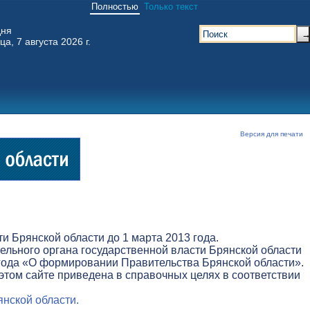
Полностью
Только текст
дня
ца, 7 августа 2026 г.
Версия для печати
 Брянской области до 1 марта 2013 года.
льного органа государственной власти Брянской области
3 года «О формировании Правительства Брянской области».
этом сайте приведена в справочных целях в соответствии
нской области.