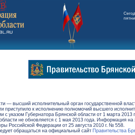
Сего
пятни
ти — высший исполнительный орган государственной власти
ти приступило к исполнению полномочий высшего исполните
вии с указом Губернатора Брянской области от 1 марта 201
бласти не обновляется с 1 мая 2013 года. Информация на 
ры Российской Федерации от 25 августа 2010 г. № 558.
ледует обращаться на официальный сайт
Правительства Бря