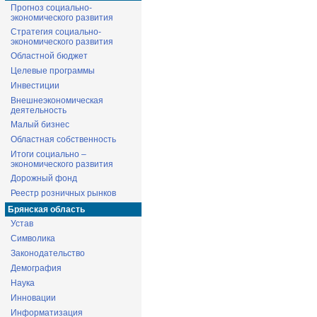
Прогноз социально-
экономического развития
Стратегия социально-
экономического развития
Областной бюджет
Целевые программы
Инвестиции
Внешнеэкономическая
деятельность
Малый бизнес
Областная собственность
Итоги социально –
экономического развития
Дорожный фонд
Реестр розничных рынков
Брянская область
Устав
Символика
Законодательство
Демография
Наука
Инновации
Информатизация