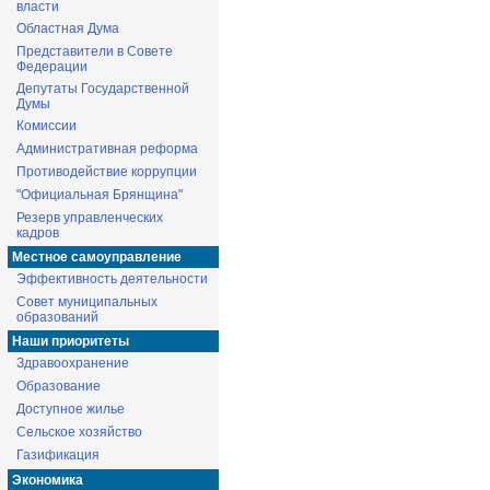
власти
Областная Дума
Представители в Совете
Федерации
Депутаты Государственной
Думы
Комиссии
Административная реформа
Противодействие коррупции
"Официальная Брянщина"
Резерв управленческих
кадров
Местное самоуправление
Эффективность деятельности
Совет муниципальных
образований
Наши приоритеты
Здравоохранение
Образование
Доступное жилье
Сельское хозяйство
Газификация
Экономика